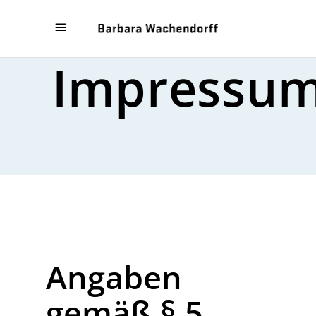
Impressu
Angaben
gemäß § 5