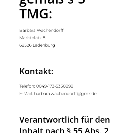
TMG:
Barbara Wachendorff
Marktplatz 8
68526 Ladenburg
Kontakt:
Telefon: 0049-173-5350898
E-Mail:
barbara.wachendorff@gmx.de
Verantwortlich für den
Inhalt nach § 55 Abs. 2