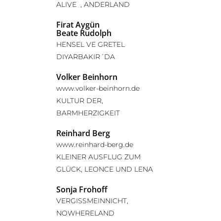
ALIVE , ANDERLAND
Firat Aygün
Beate Rudolph
HENSEL VE GRETEL
DIYARBAKIR´DA
Volker Beinhorn
www.volker-beinhorn.de
KULTUR DER,
BARMHERZIGKEIT
Reinhard Berg
www.reinhard-berg.de
KLEINER AUSFLUG ZUM
GLÜCK, LEONCE UND LENA
Sonja Frohoff
VERGISSMEINNICHT,
NOWHERELAND