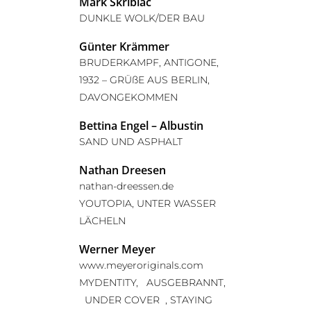
Mark Skribiac
DUNKLE WOLK/DER BAU
Günter Krämmer
BRUDERKAMPF, ANTIGONE,
1932 – GRÜßE AUS BERLIN,
DAVONGEKOMMEN
Bettina Engel – Albustin
SAND UND ASPHALT
Nathan Dreesen
nathan-dreessen.de
YOUTOPIA, UNTER WASSER
LÄCHELN
Werner Meyer
www.meyeroriginals.com
MYDENTITY, AUSGEBRANNT,
UNDER COVER , STAYING