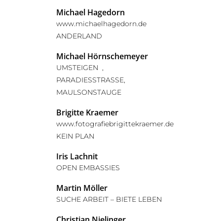
Michael Hagedorn
www.michaelhagedorn.de
ANDERLAND
Michael Hörnschemeyer
UMSTEIGEN ,
PARADIESSTRASSE,
MAULSONSTAUGE
Brigitte Kraemer
www.fotografiebrigittekraemer.de
KEIN PLAN
Iris Lachnit
OPEN EMBASSIES
Martin Möller
SUCHE ARBEIT – BIETE LEBEN
Christian Nielinger