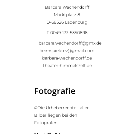
Barbara Wachendorff
Marktplatz 8
D-68526 Ladenburg
T 0049-173-5350898
barbara.wachendorff@gmx.de
heimspiele.ev@gmail.com
barbara-wachendorff.de
Theater-himmelszelt.de
Fotografie
©Die Urheberrechte aller
Bilder liegen bei den
Fotografen