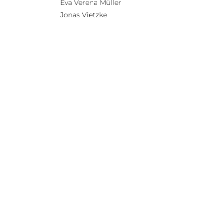
Eva Verena Müller
Jonas Vietzke