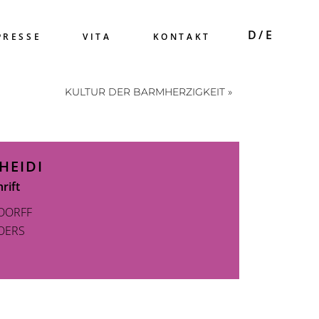
PRESSE
VITA
KONTAKT
KULTUR DER BARMHERZIGKEIT »
HEIDI
rift
DORFF
OERS