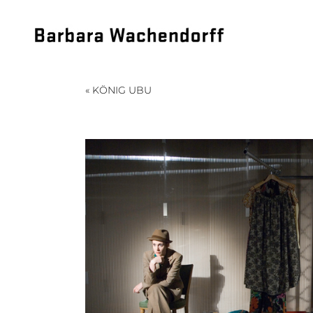
« KÖNIG UBU