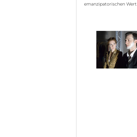
emanzipatorischen Wert d