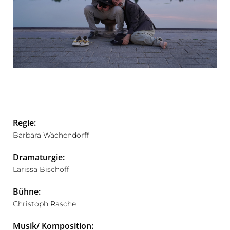
Regie:
Barbara Wachendorff
Dramaturgie:
Larissa Bischoff
Bühne:
Christoph Rasche
Musik/ Komposition: