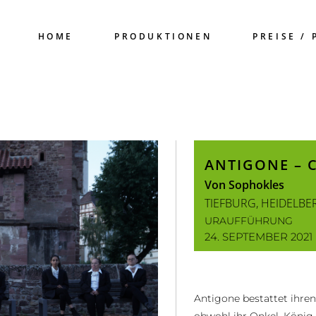
HOME
PRODUKTIONEN
PREISE / 
ANTIGONE –
Von Sophokles
TIEFBURG, HEIDELBE
URAUFFÜHRUNG
24. SEPTEMBER 2021
Antigone bestattet ihren