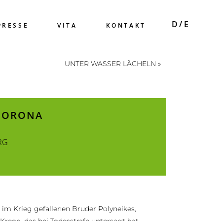
PRESSE
VITA
KONTAKT
UNTER WASSER LÄCHELN »
 CORONA
RG
 im Krieg gefallenen Bruder Polyneikes,