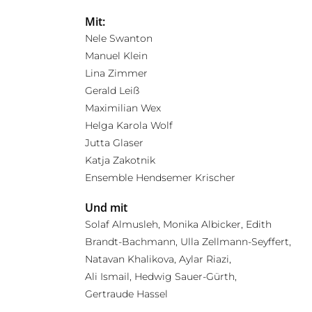
Mit:
Nele Swanton
Manuel Klein
Lina Zimmer
Gerald Leiß
Maximilian Wex
Helga Karola Wolf
Jutta Glaser
Katja Zakotnik
Ensemble Hendsemer Krischer
Und mit
Solaf Almusleh, Monika Albicker, Edith
Brandt-Bachmann, Ulla Zellmann-Seyffert,
Natavan Khalikova, Aylar Riazi,
Ali Ismail, Hedwig Sauer-Gürth,
Gertraude Hassel