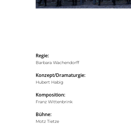
Regie:
Barbara Wachendorff
Konzept/Dramaturgie:
Hubert Habig
Komposition:
Franz Wittenbrink
Bühne:
Motz Tietze