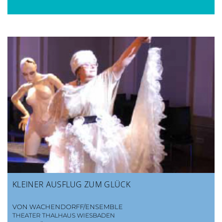
KLEINER AUSFLUG ZUM GLÜCK
VON WACHENDORFF/ENSEMBLE
THEATER THALHAUS WIESBADEN