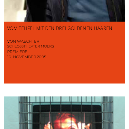
VOM TEUFEL MIT DEN DREI GOLDENEN HAAREN
VON WAECHTER
SCHLOSSTHEATER MOERS
PREMIERE
10. NOVEMBER 2005