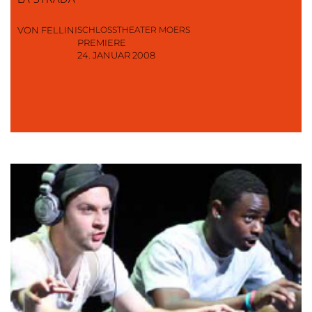
VON FELLINI
SCHLOSSTHEATER MOERS
PREMIERE
24. JANUAR 2008