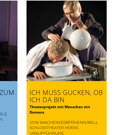
 ZUM
ICH MUSS GUCKEN, OB
ICH DA BIN
Theaterprojekt mit Menschen mit
Demenz
BLE
EN
VON WACHENDORFF/HENN/BELL
SCHLOSSTHEATER MOERS
URAUFFÜHRUNG