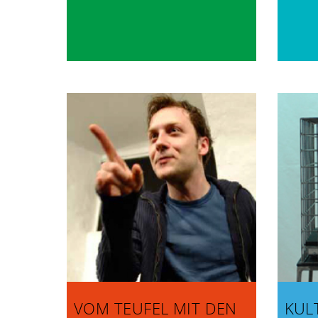
VOM TEUFEL MIT DEN
KUL