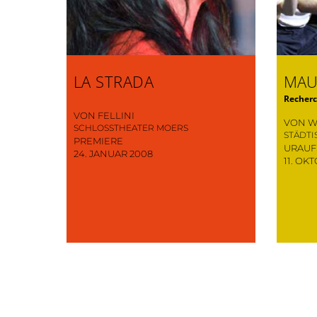
LA STRADA
MAU
Recherc
VON FELLINI
VON 
SCHLOSSTHEATER MOERS
STÄDT
PREMIERE
URAU
24. JANUAR 2008
11. OK