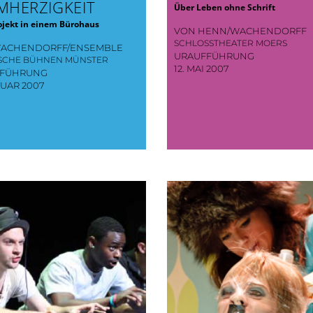
MHERZIGKEIT
Über Leben ohne Schrift
jekt in einem Bürohaus
VON HENN/WACHENDORFF
SCHLOSSTHEATER MOERS
ACHENDORFF/ENSEMBLE
URAUFFÜHRUNG
ISCHE BÜHNEN MÜNSTER
12. MAI 2007
FFÜHRUNG
NUAR 2007