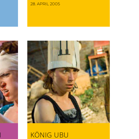
28. APRIL 2005
I
KÖNIG UBU