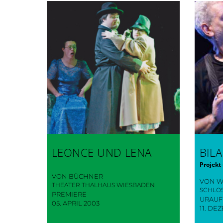
LEONCE UND LENA
BIL
Projekt
VON BÜCHNER
VON W
THEATER THALHAUS WIESBADEN
SCHLO
PREMIERE
URAU
05. APRIL 2003
11. DE