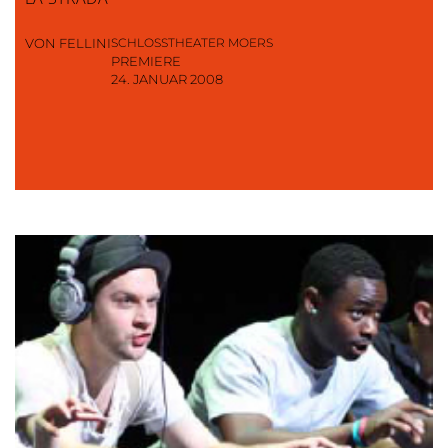
VON FELLINI
SCHLOSSTHEATER MOERS
PREMIERE
24. JANUAR 2008