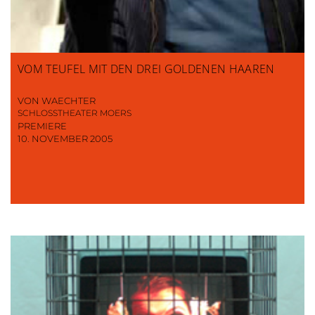
VOM TEUFEL MIT DEN DREI GOLDENEN HAAREN
VON WAECHTER
SCHLOSSTHEATER MOERS
PREMIERE
10. NOVEMBER 2005