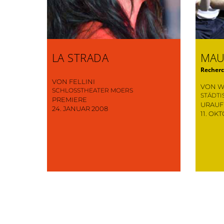
LA STRADA
MAU
Recherc
VON FELLINI
VON 
SCHLOSSTHEATER MOERS
STÄDT
PREMIERE
URAU
24. JANUAR 2008
11. OK