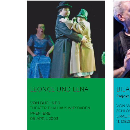
LEONCE UND LENA
BIL
Projekt
VON BÜCHNER
VON W
THEATER THALHAUS WIESBADEN
SCHLO
PREMIERE
URAU
05. APRIL 2003
11. DE