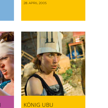
28. APRIL 2005
I
KÖNIG UBU