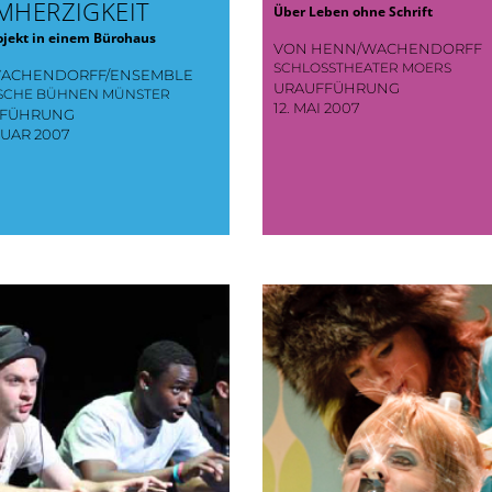
MHERZIGKEIT
Über Leben ohne Schrift
jekt in einem Bürohaus
VON HENN/WACHENDORFF
SCHLOSSTHEATER MOERS
ACHENDORFF/ENSEMBLE
URAUFFÜHRUNG
ISCHE BÜHNEN MÜNSTER
12. MAI 2007
FFÜHRUNG
NUAR 2007