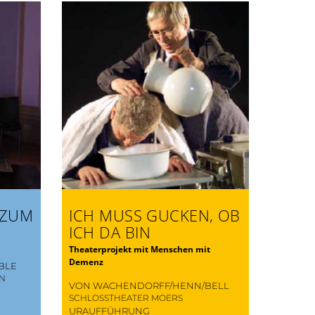
 ZUM
ICH MUSS GUCKEN, OB
ICH DA BIN
Theaterprojekt mit Menschen mit
Demenz
BLE
EN
VON WACHENDORFF/HENN/BELL
SCHLOSSTHEATER MOERS
URAUFFÜHRUNG