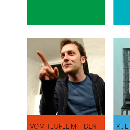
VOM TEUFEL MIT DEN
KUL