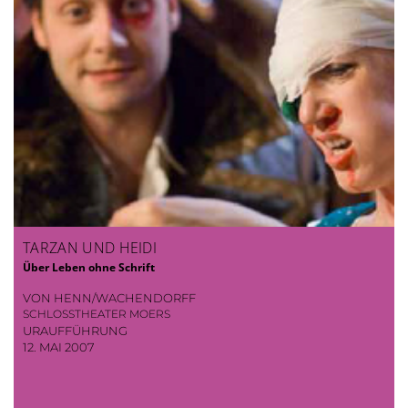
TARZAN UND HEIDI
Über Leben ohne Schrift
VON HENN/WACHENDORFF
SCHLOSSTHEATER MOERS
URAUFFÜHRUNG
12. MAI 2007