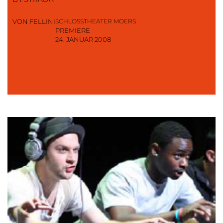
VON FELLINI
SCHLOSSTHEATER MOERS
PREMIERE
24. JANUAR 2008