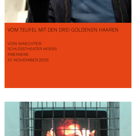
VOM TEUFEL MIT DEN DREI GOLDENEN HAAREN
VON WAECHTER
SCHLOSSTHEATER MOERS
PREMIERE
10. NOVEMBER 2005