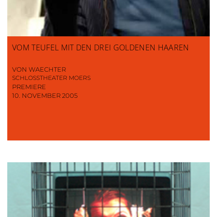
VOM TEUFEL MIT DEN DREI GOLDENEN HAAREN
VON WAECHTER
SCHLOSSTHEATER MOERS
PREMIERE
10. NOVEMBER 2005