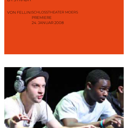
VON FELLINI
SCHLOSSTHEATER MOERS
PREMIERE
24. JANUAR 2008